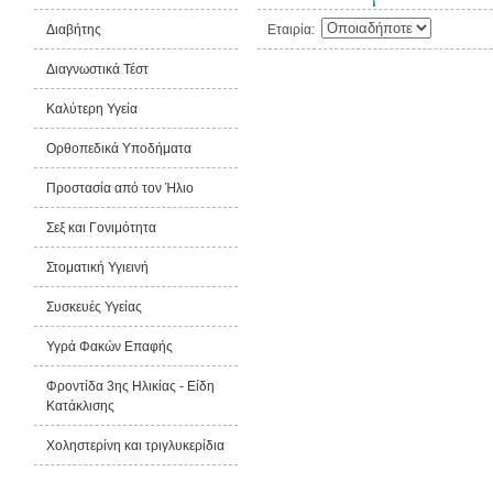
Διαβήτης
Εταιρία:
Διαγνωστικά Τέστ
Καλύτερη Υγεία
Ορθοπεδικά Υποδήματα
Προστασία από τον Ήλιο
Σεξ και Γονιμότητα
Στοματική Υγιεινή
Συσκευές Υγείας
Υγρά Φακών Επαφής
Φροντίδα 3ης Ηλικίας - Είδη
Κατάκλισης
Χοληστερίνη και τριγλυκερίδια