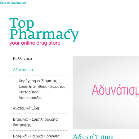
Skip to Navigation
Καλλυντικά
Αδυνάτισμα
Χορήγηση εκ Στόματος
Σύσφιξη Στήθους - Σώματος
Κυτταρίτιδα
Λιποκορσέδες
Ανατομικά Είδη
Βιταμίνες - Συμπληρώματα
διατροφής
Αδυνάτισμα
Βρεφικά - Παιδικά Προϊόντα