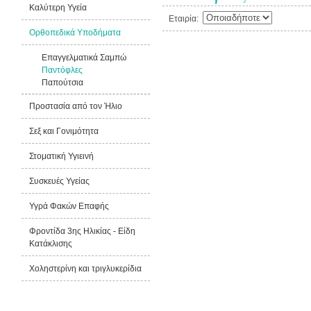
Καλύτερη Υγεία
Εταιρία:
Ορθοπεδικά Υποδήματα
Επαγγελματικά Σαμπώ
Παντόφλες
Παπούτσια
Προστασία από τον Ήλιο
Σεξ και Γονιμότητα
Στοματική Υγιεινή
Συσκευές Υγείας
Υγρά Φακών Επαφής
Φροντίδα 3ης Ηλικίας - Είδη
Κατάκλισης
Χοληστερίνη και τριγλυκερίδια