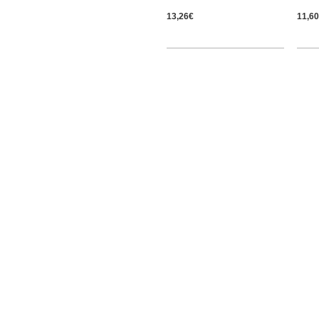
13,26€
11,6