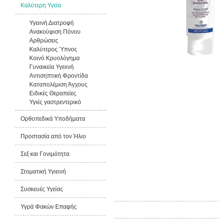
Καλύτερη Υγεία
Υγειινή Διατροφή
Ανακούφιση Πόνου
Αρθρώσεις
Καλύτερος Ύπνος
Κοινό Κρυολόγημα
Γυναικεία Υγειινή
Αντισηπτική Φροντίδα
Καταπολέμιση Άγχους
Ειδικές Θεραπείες
Υγιές γαστρεντερικό
Ορθοπεδικά Υποδήματα
Προστασία από τον Ήλιο
Σεξ και Γονιμότητα
Στοματική Υγιεινή
Συσκευές Υγείας
Υγρά Φακών Επαφής
Από την ίδια εταιρία