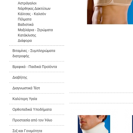
Αστράγαλοι
Νάρθηκες Δακτύλων
Κάλτσες - Καλσόν
Πέλματα
Βαδιστικά
Μαξιλάρια - Στρώματα
Κατάκλισης
Διάφορα
Βιταμίνες - Συμπληρώματα
διατροφής
Βρεφικά - Παιδικά Προϊόντα
Διαβήτης
Διαγνωστικά Τέστ
Από την ίδια εταιρία
Καλύτερη Υγεία
Ορθοπεδικά Υποδήματα
-15%
-1
Προστασία από τον Ήλιο
Σεξ και Γονιμότητα