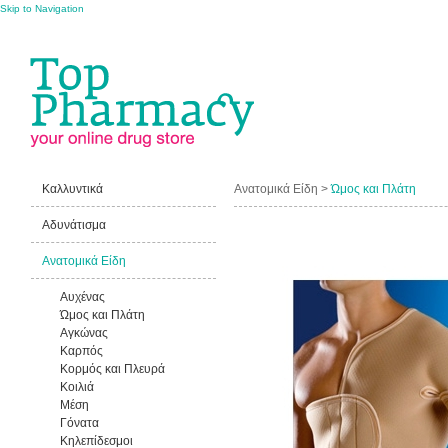
Skip to Navigation
Καλλυντικά
Ανατομικά Είδη >
Ώμος και Πλάτη
Αδυνάτισμα
-15%
Ανατομικά Είδη
Αυχένας
Ώμος και Πλάτη
Αγκώνας
Καρπός
Κορμός και Πλευρά
Κοιλιά
Μέση
Γόνατα
Κηλεπίδεσμοι