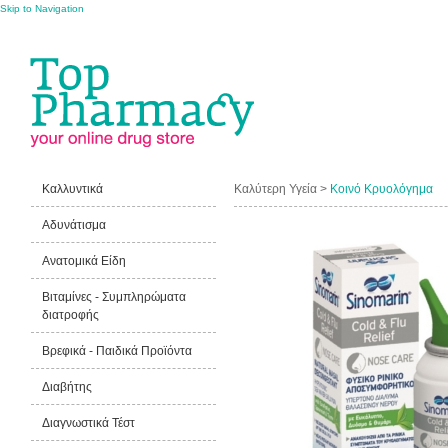
Skip to Navigation
Καλλυντικά
Καλύτερη Υγεία >
Κοινό Κρυολόγημα
Αδυνάτισμα
Ανατομικά Είδη
Βιταμίνες - Συμπληρώματα
διατροφής
Βρεφικά - Παιδικά Προϊόντα
Διαβήτης
Διαγνωστικά Τέστ