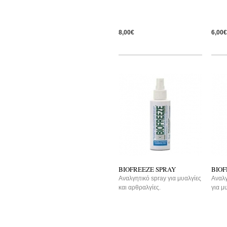
8,00€
6,00€
-15%
-1
BIOFREEZE SPRAY
BIOF
Αναλγητικό spray για μυαλγίες
Αναλγ
και αρθραλγίες.
για μ