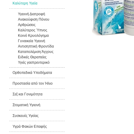
Καλύτερη Υγεία
Υγειινή Διατροφή
Ανακούφιση Πόνου
Αρθρώσεις
Καλύτερος Ύπνος
Κοινό Κρυολόγημα
Γυναικεία Υγειινή
Αντισηπτική Φροντίδα
Καταπολέμιση Άγχους
Ειδικές Θεραπείες
Υγιές γαστρεντερικό
Ορθοπεδικά Υποδήματα
Προστασία από τον Ήλιο
Σεξ και Γονιμότητα
Στοματική Υγιεινή
Συσκευές Υγείας
Υγρά Φακών Επαφής