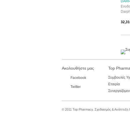
DARP
Ενυδα
Darph
32,31
Ακολουθήστε μας
Top Pharm
Συμβουλές Υγ
Facebook
Εταιρία
Twitter
Συνεργαζόμενε
© 2011 Top Pharmacy.
Σχεδιασμός & Ανάπτυξη 