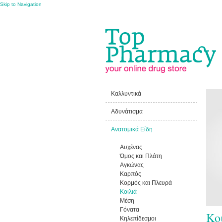
Skip to Navigation
Καλλυντικά
Αδυνάτισμα
Ανατομικά Είδη
Αυχένας
Ώμος και Πλάτη
Αγκώνας
Καρπός
Κορμός και Πλευρά
Κοιλιά
Μέση
Γόνατα
Κο
Κηλεπίδεσμοι