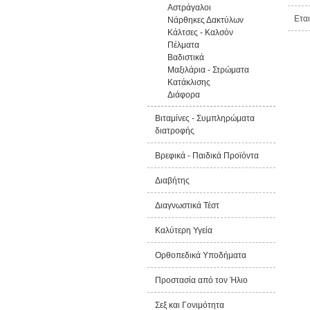
Αστράγαλοι
Εται
Νάρθηκες Δακτύλων
Κάλτσες - Καλσόν
Πέλματα
Βαδιστικά
Μαξιλάρια - Στρώματα
Κατάκλισης
Διάφορα
Βιταμίνες - Συμπληρώματα
διατροφής
Βρεφικά - Παιδικά Προϊόντα
Διαβήτης
Διαγνωστικά Τέστ
Καλύτερη Υγεία
Ορθοπεδικά Υποδήματα
Προστασία από τον Ήλιο
Σεξ και Γονιμότητα