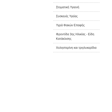
Στοματική Υγιεινή
Συσκευές Υγείας
Υγρά Φακών Επαφής
Φροντίδα 3ης Ηλικίας - Είδη
Κατάκλισης
Χοληστερίνη και τριγλυκερίδια